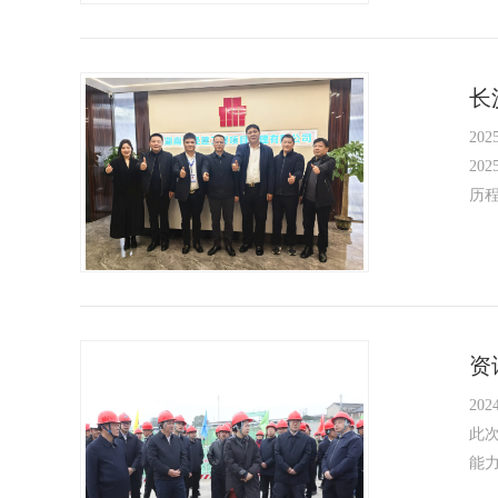
长
2025
2
历
资
2024
此
能