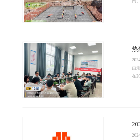
闸、
热
2024
由
在2
2
2024