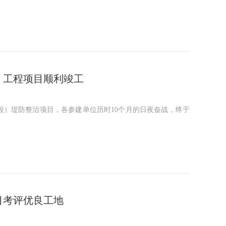
）工程项目顺利竣工
）堤防整治项目，各参建单位历时10个月的日夜奋战，终于
目考评优良工地