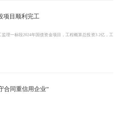
段项目顺利完工
理一标段2024年国债资金项目，工程概算总投资3.2亿，工
市守合同重信用企业”