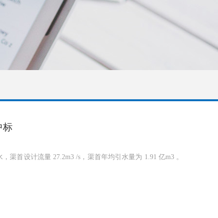
中标
流量 27.2m3 /s，渠首年均引水量为 1.91 亿m3 。