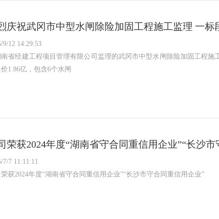
烈庆祝武冈市中型水闸除险加固工程施工监理 一标
/9/12 14:29:53
湖南省经建工程项目管理有限公司监理的武冈市中型水闸除险加固工程施工监
价1.86亿，包含6个水闸
司荣获2024年度“湖南省守合同重信用企业”“长沙
/7/7 11:11:11
荣获2024年度“湖南省守合同重信用企业”“长沙市守合同重信用企业”