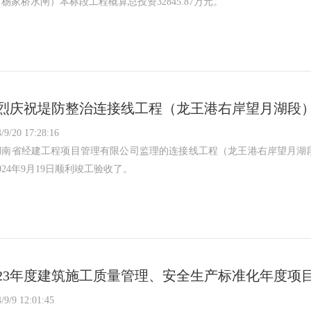
杨家桥水闸）本标段工程概算总投资32845.87万元。
烈庆祝堤防整治连接线工程（龙王港右岸望月湖段
/9/20 17:28:16
湖南省经建工程项目管理有限公司监理的连接线工程（龙王港右岸望月湖段
024年9月19日顺利竣工验收了。
023年度建筑施工质量管理、安全生产标准化年度项
/9/9 12:01:45