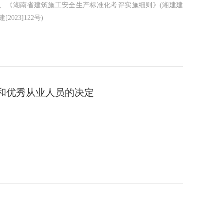
5号)、《湖南省建筑施工安全生产标准化考评实施细则》(湘建建
023]122号)
业和优秀从业人员的决定