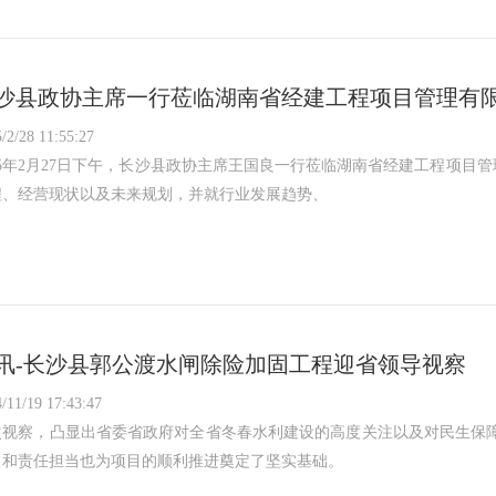
沙县政协主席一行莅临湖南省经建工程项目管理有
/2/28 11:55:27
025年2月27日下午，长沙县政协主席王国良一行莅临湖南省经建工程项
程、经营现状以及未来规划，并就行业发展趋势、
讯-长沙县郭公渡水闸除险加固工程迎省领导视察
/11/19 17:43:47
次视察，凸显出省委省政府对全省冬春水利建设的高度关注以及对民生保障
力和责任担当也为项目的顺利推进奠定了坚实基础。