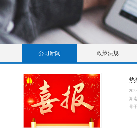
公司新闻
政策法规
热
2025
湖南
骨干