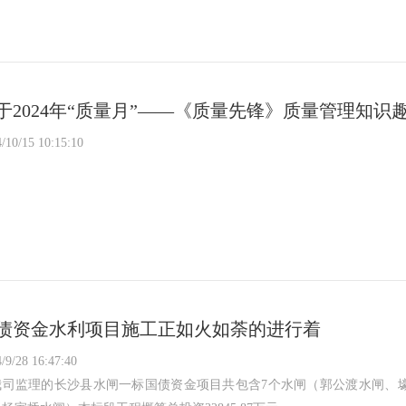
于2024年“质量月”——《质量先锋》质量管理知识
/10/15 10:15:10
债资金水利项目施工正如火如荼的进行着
/9/28 16:47:40
我司监理的长沙县水闸一标国债资金项目共包含7个水闸（郭公渡水闸、