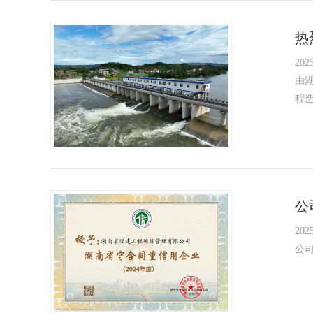
热
2025
由
程造
公
2025
公司