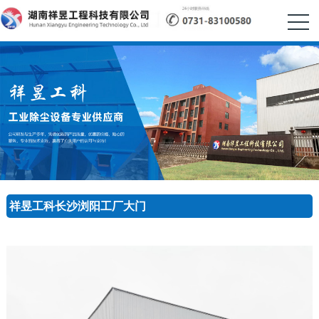
祥昱工科长沙浏阳工厂大门