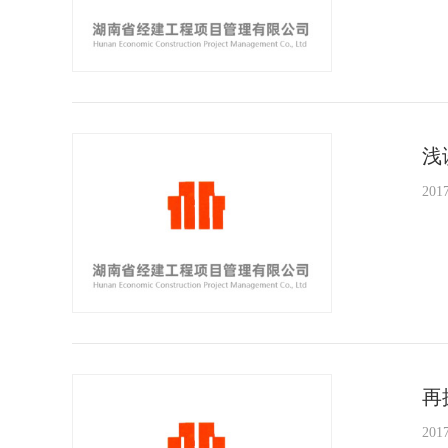
浅
2017
再
2017