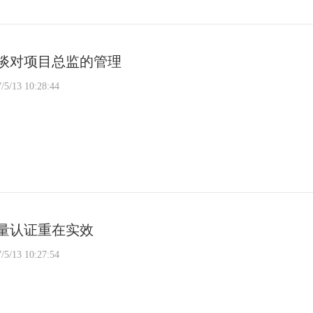
谈对项目总监的管理
/5/13 10:28:44
量认证重在实效
/5/13 10:27:54