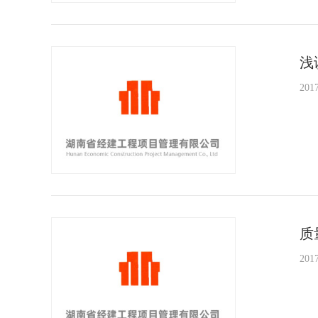
浅
2017
质
2017