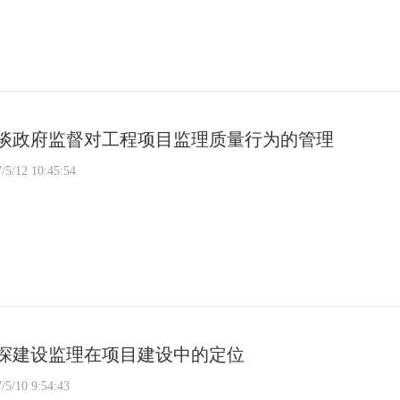
谈政府监督对工程项目监理质量行为的管理
/5/12 10:45:54
探建设监理在项目建设中的定位
/5/10 9:54:43