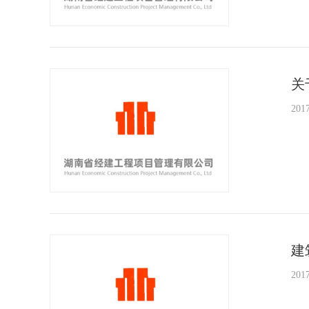
关
2017
建
2017