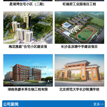
星湖湾住宅小区（二期）
旺德府工业园项目工程
梅花雅庭”住宅小区建设项
长沙县凉塘中学建设项目
湖南美媛本草生物工程有限
北京师范大学长沙附属学校
公司新闻
更多>>