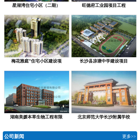
星湖湾住宅小区（二期）
旺德府工业园项目工程
梅花雅庭”住宅小区建设项
长沙县凉塘中学建设项目
湖南美媛本草生物工程有限
北京师范大学长沙附属学校
公司新闻
更多>>