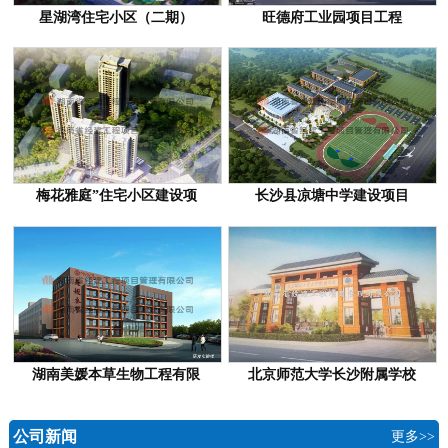
星湖湾住宅小区（二期）
旺德府工业园项目工程
梅花雅庭”住宅小区建设项
长沙县凉塘中学建设项目
湖南美媛本草生物工程有限
北京师范大学长沙附属学校
公司新闻
更多>>