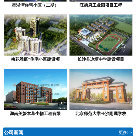
星湖湾住宅小区（二期）
旺德府工业园项目工程
梅花雅庭”住宅小区建设项
长沙县凉塘中学建设项目
湖南美媛本草生物工程有限
北京师范大学长沙附属学校
公司新闻
更多>>