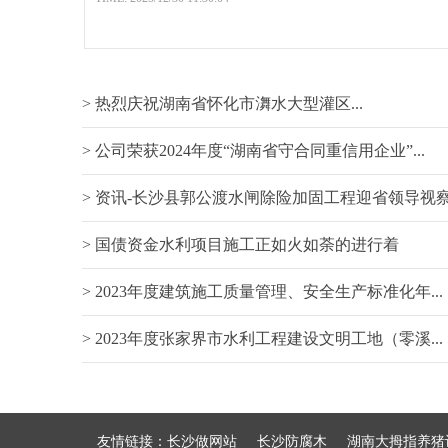
> 热烈庆祝湖南省怀化市㵲水大型灌区...
> 公司荣获2024年度“湖南省守合同重信用企业”...
> 资讯-长沙县郭公渡水闸除险加固工程迎省领导视
> 国债资金水利项目施工正如火如荼的进行着
> 2023年度建筑施工质量管理、安全生产标准化年...
> 2023年度张家界市水利工程建设文明工地（零溪...
友情链接：
长沙做网站
长沙防腐木
湖南大拇指养猪