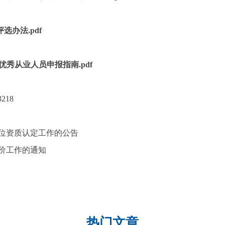
办法.pdf
和优秀从业人员申报指南.pdf
?3218
单位资质认定工作的公告
评价工作的通知
热门文章