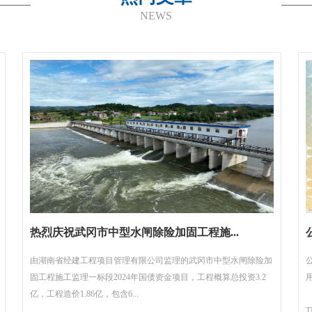
NEWS
热烈庆祝武冈市中型水闸除险加固工程施...
由湖南省经建工程项目管理有限公司监理的武冈市中型水闸除险加
固工程施工监理一标段2024年国债资金项目，工程概算总投资3.2
亿，工程造价1.86亿，包含6...
T