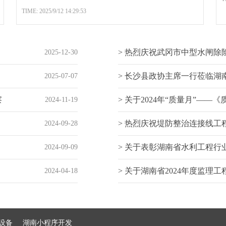
TIME: 2025/9/12 14:29:53
> 热烈庆祝武冈市中型水闸除险
2025-12-30
> 长沙县政协主席一行莅临湖南
2025-07-07
察
> 关于2024年“质量月”——《
2024-11-19
> 热烈庆祝堤防整治连接线工程
2024-09-28
> 关于表彰湖南省水利工程行业202
2024-09-09
> 关于湖南省2024年度监理工程
2024-04-18
设备
湖南小程序开发