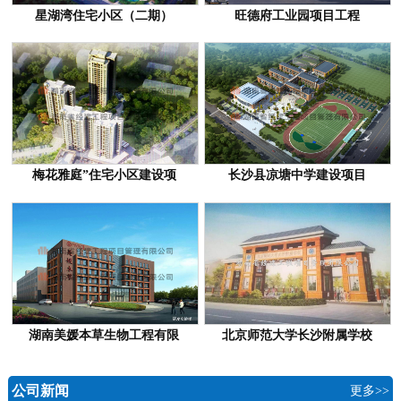
星湖湾住宅小区（二期）
旺德府工业园项目工程
梅花雅庭”住宅小区建设项
长沙县凉塘中学建设项目
湖南美媛本草生物工程有限
北京师范大学长沙附属学校
公司新闻
更多>>