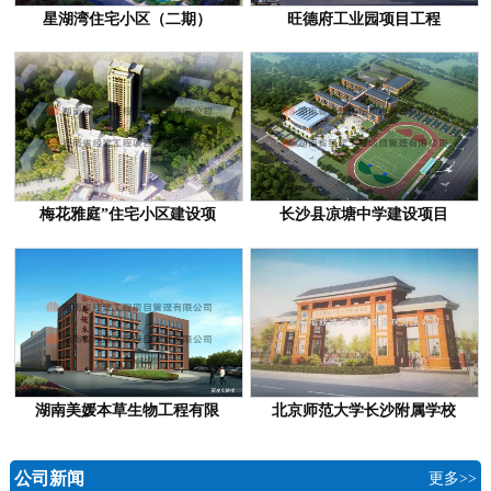
星湖湾住宅小区（二期）
旺德府工业园项目工程
梅花雅庭”住宅小区建设项
长沙县凉塘中学建设项目
湖南美媛本草生物工程有限
北京师范大学长沙附属学校
公司新闻
更多>>